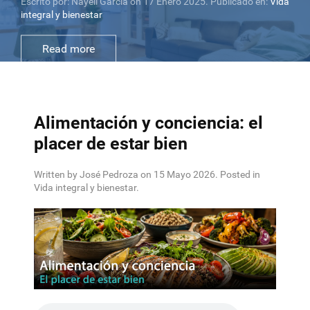
Escrito por: Karolina Kasas on 24 Julio 2025. Publicado en:
Vida integral y bienestar
Read more
Alimentación y conciencia: el
placer de estar bien
Written by José Pedroza on
15 Mayo 2026
. Posted in
Vida integral y bienestar
.