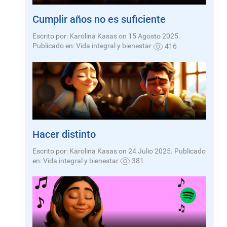
Cumplir años no es suficiente
Escrito por: Karolina Kasas on 15 Agosto 2025.
Publicado en:
Vida integral y bienestar
416
Hacer distinto
Escrito por: Karolina Kasas on 24 Julio 2025. Publicado
en:
Vida integral y bienestar
381