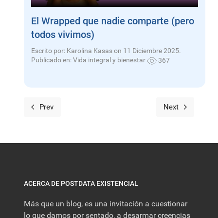
El Wrapped que nadie comparte (pero
todos vivimos)
Escrito por: Karolina Kasas on 11 Diciembre 2025.
Publicado en:
Vida integral y bienestar
367
Prev
Next
ACERCA DE POSTDATA EXISTENCIAL
Más que un blog, es una invitación a cuestionar
lo que damos por sentado, a desarmar creencias