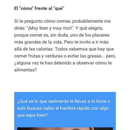
El "cómo" frente al "qué"
Si te pregunto cómo comes, probablemente me
dirás: "¡Muy bien y muy rico!". Y qué alegría,
porque comer es, sin duda, uno de los placeres
más grandes de la vida. Pero te invito a ir más
allá de las calorías. Todos sabemos que hay que
comer frutas y verduras o evitar las grasas... pero,
¿alguna vez te has detenido a observar cómo te
alimentas?
¿Qué es lo que realmente te llevas a la boca o
solo buscas callar el hambre rápido con algo
que sepa bien?