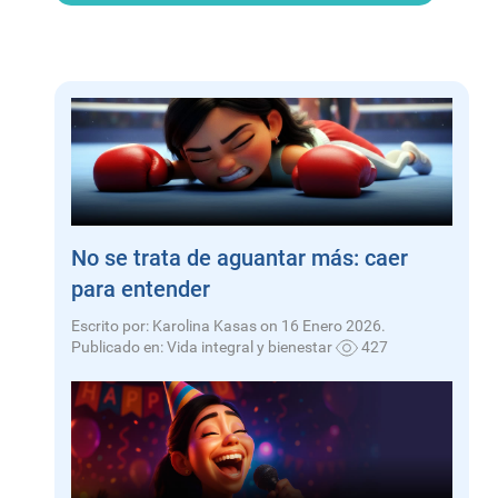
No se trata de aguantar más: caer
para entender
Escrito por: Karolina Kasas on 16 Enero 2026.
Publicado en:
Vida integral y bienestar
427