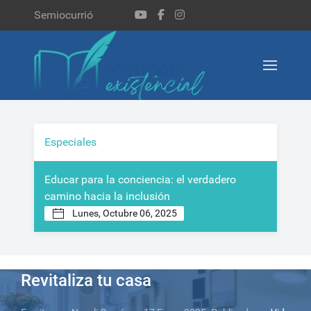
Semiocurrió
Especiales
Educar para la conciencia: el verdadero
Tra
camino hacia la inclusión
Lunes, Octubre 06, 2025
Hacer distinto