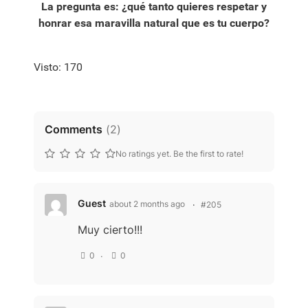
La pregunta es: ¿qué tanto quieres respetar y
honrar esa maravilla natural que es tu cuerpo?
Visto: 170
Comments
(
2
)
No ratings yet. Be the first to rate!
Guest
about 2 months ago
#205
Muy cierto!!!
0
0