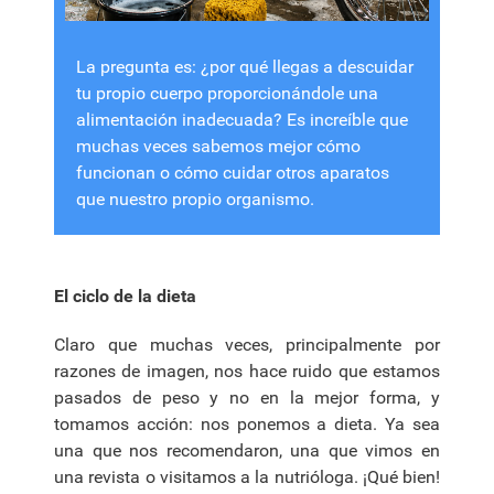
La pregunta es: ¿por qué llegas a descuidar
tu propio cuerpo proporcionándole una
alimentación inadecuada? Es increíble que
muchas veces sabemos mejor cómo
funcionan o cómo cuidar otros aparatos
que nuestro propio organismo.
El ciclo de la dieta
Claro que muchas veces, principalmente por
razones de imagen, nos hace ruido que estamos
pasados de peso y no en la mejor forma, y
tomamos acción: nos ponemos a dieta. Ya sea
una que nos recomendaron, una que vimos en
una revista o visitamos a la nutrióloga. ¡Qué bien!