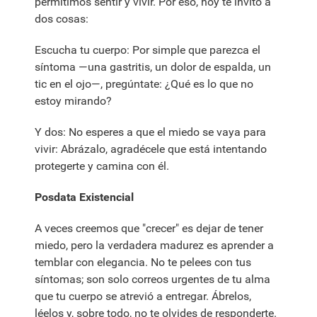
permitimos sentir y vivir. Por eso, hoy te invito a
dos cosas:
Escucha tu cuerpo: Por simple que parezca el
síntoma —una gastritis, un dolor de espalda, un
tic en el ojo—, pregúntate: ¿Qué es lo que no
estoy mirando?
Y dos: No esperes a que el miedo se vaya para
vivir: Abrázalo, agradécele que está intentando
protegerte y camina con él.
Posdata Existencial
A veces creemos que "crecer" es dejar de tener
miedo, pero la verdadera madurez es aprender a
temblar con elegancia. No te pelees con tus
síntomas; son solo correos urgentes de tu alma
que tu cuerpo se atrevió a entregar. Ábrelos,
léelos y, sobre todo, no te olvides de responderte.