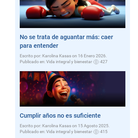
No se trata de aguantar más: caer
para entender
Escrito por: Karolina Kasas on 16 Enero 2026.
Publicado en:
Vida integral y bienestar
427
Cumplir años no es suficiente
Escrito por: Karolina Kasas on 15 Agosto 2025.
Publicado en:
Vida integral y bienestar
415