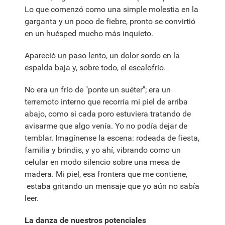
Lo que comenzó como una simple molestia en la
garganta y un poco de fiebre, pronto se convirtió
en un huésped mucho más inquieto.
Apareció un paso lento, un dolor sordo en la
espalda baja y, sobre todo, el escalofrío.
No era un frío de "ponte un suéter"; era un
terremoto interno que recorría mi piel de arriba
abajo, como si cada poro estuviera tratando de
avisarme que algo venía. Yo no podía dejar de
temblar. Imagínense la escena: rodeada de fiesta,
familia y brindis, y yo ahí, vibrando como un
celular en modo silencio sobre una mesa de
madera. Mi piel, esa frontera que me contiene,
estaba gritando un mensaje que yo aún no sabía
leer.
La danza de nuestros potenciales