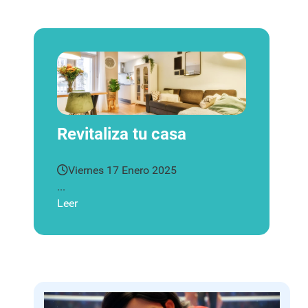
Revitaliza tu casa
Viernes 17 Enero 2025
...
Leer