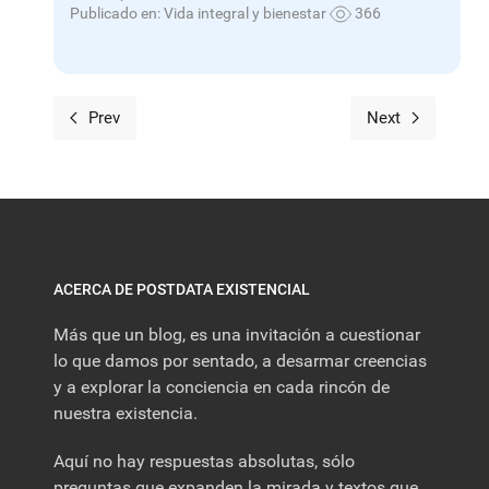
Publicado en:
Vida integral y bienestar
366
Prev
Next
ACERCA DE POSTDATA EXISTENCIAL
Más que un blog, es una invitación a cuestionar
lo que damos por sentado, a desarmar creencias
y a explorar la conciencia en cada rincón de
nuestra existencia.
Aquí no hay respuestas absolutas, sólo
preguntas que expanden la mirada y textos que