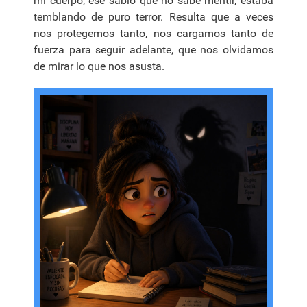
mi cuerpo, ese sabio que no sabe mentir, estaba
temblando de puro terror. Resulta que a veces
nos protegemos tanto, nos cargamos tanto de
fuerza para seguir adelante, que nos olvidamos
de mirar lo que nos asusta.