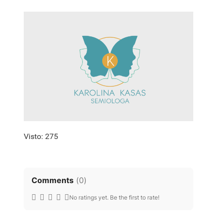
Visto: 275
Comments
(
0
)
No ratings yet. Be the first to rate!