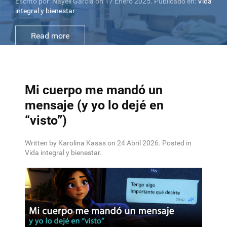
Escrito por: Karolina Kasas on 24 Julio 2025. Publicado en:
Vida integral y bienestar
Read more
Mi cuerpo me mandó un
mensaje (y yo lo dejé en
“visto”)
Written by Karolina Kasas on
24 Abril 2026
. Posted in
Vida integral y bienestar
.