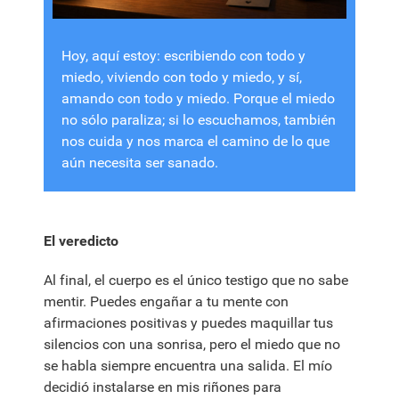
Hoy, aquí estoy: escribiendo con todo y
miedo, viviendo con todo y miedo, y sí,
amando con todo y miedo. Porque el miedo
no sólo paraliza; si lo escuchamos, también
nos cuida y nos marca el camino de lo que
aún necesita ser sanado.
El veredicto
Al final, el cuerpo es el único testigo que no sabe
mentir. Puedes engañar a tu mente con
afirmaciones positivas y puedes maquillar tus
silencios con una sonrisa, pero el miedo que no
se habla siempre encuentra una salida. El mío
decidió instalarse en mis riñones para