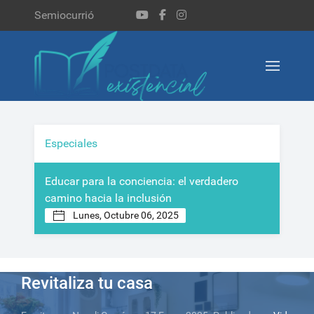
Semiocurrió
Especiales
Educar para la conciencia: el verdadero
Tra
camino hacia la inclusión
Lunes, Octubre 06, 2025
Hacer distinto