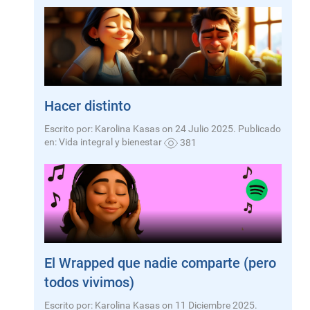
Hacer distinto
Escrito por: Karolina Kasas on 24 Julio 2025. Publicado
en:
Vida integral y bienestar
381
El Wrapped que nadie comparte (pero
todos vivimos)
Escrito por: Karolina Kasas on 11 Diciembre 2025.