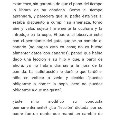
exámenes, sin garantía de que el paso del tiempo
lo librara de su condena. Como el tiempo
apremiara, y pareciera que su padre esta vez sí
estaba dispuesto a cumplir su amenaza, tomó
aire y valor, sujetó firmemente la cuchara y la
introdujo en la sopa. El padre, al observar esto,
con el semblante del gato que se ha comido al
canario (no hagas esto en casa; no es bueno
alimentar gatos con canarios), pensó que había
dado una lección a su hijo y que, a partir de
ahora, ya no habría dramas a la hora de la
comida. La satisfacción le duró lo que tardó el
niño en voltear a verlo y decirle: “puedes
obligarme a comer la sopa, pero no puedes
obligarme a que me guste”.
¿Este niño modificó su conducta
permanentemente? ¿La “lección” dictada por su
padre fue un punto que marcó un cambio de