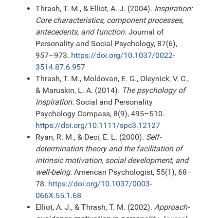
Thrash, T. M., & Elliot, A. J. (2004).
Inspiration:
Core characteristics, component processes,
antecedents, and function.
Journal of
Personality and Social Psychology, 87(6),
957–973.
https://doi.org/10.1037/0022-
3514.87.6.957
Thrash, T. M., Moldovan, E. G., Oleynick, V. C.,
& Maruskin, L. A. (2014).
The psychology of
inspiration.
Social and Personality
Psychology Compass, 8(9), 495–510.
https://doi.org/10.1111/spc3.12127
Ryan, R. M., & Deci, E. L. (2000).
Self-
determination theory and the facilitation of
intrinsic motivation, social development, and
well-being.
American Psychologist, 55(1), 68–
78.
https://doi.org/10.1037/0003-
066X.55.1.68
Elliot, A. J., & Thrash, T. M. (2002).
Approach-