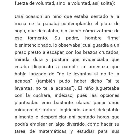
fuerza de voluntad, sino la voluntad, así, solita):
Una ocasión un niño que estaba sentado a la
mesa se la pasaba contemplando el plato de
sopa, que detestaba, sin saber cómo zafarse de
ese tormento. Su padre, hombre firme,
bienintencionado, lo observaba, cual guardia a un
preso presto a escapar, con los brazos cruzados,
mirada dura y postura que evidenciaba que
estaba dispuesto a cumplir la amenaza que
había lanzado de “no te levantas si no te la
acabas” (también pudo haber dicho “si te
levantas, no te la acabas”). El niño jugueteaba
con la cuchara, indeciso, pues las opciones
planteadas eran bastante claras: pasar unos
minutos de tortura ingiriendo aquel detestable
alimento o desperdiciar ahí sentado horas que
podría emplear en algo divertido, como hacer su
tarea de matemáticas y estudiar para sus