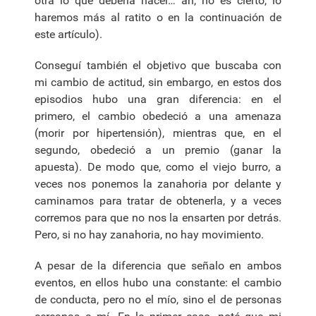
otra lo que debería hacer… ah, no es cierto, lo
haremos más al ratito o en la continuación de
este artículo).
Conseguí también el objetivo que buscaba con
mi cambio de actitud, sin embargo, en estos dos
episodios hubo una gran diferencia: en el
primero, el cambio obedeció a una amenaza
(morir por hipertensión), mientras que, en el
segundo, obedeció a un premio (ganar la
apuesta). De modo que, como el viejo burro, a
veces nos ponemos la zanahoria por delante y
caminamos para tratar de obtenerla, y a veces
corremos para que no nos la ensarten por detrás.
Pero, si no hay zanahoria, no hay movimiento.
A pesar de la diferencia que señalo en ambos
eventos, en ellos hubo una constante: el cambio
de conducta, pero no el mío, sino el de personas