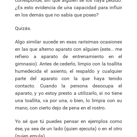
corresponde, sin que alguien se los haya pedido.
¿Es esto evidencia de una capacidad para influir
en los demás que no sabía que poseo?
Quizás.
Algo similar sucede en esas rarísimas ocasiones
en las que alterno aparato con alguien (este… me
refiero a aparato de entrenamiento en el
gimnasio). Antes de cederlo, limpio con la toallita
humedecida el asiento, el respaldo y cualquier
parte del aparato con la que haya tenido
contacto. Cuando la persona desocupa el
aparato, y yo estoy presto a utilizarlo, si no tiene
una toallita, va por una, o bien, lo limpia con su
mano, con cierto dejo de pena en el rostro.
Yo sé que tú puedes pensar en ejemplos como
ése, ya sea de un lado (quien ejecuta) o en el otro
(quien emula).