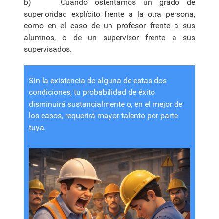
b) Cuando ostentamos un grado de
superioridad explícito frente a la otra persona,
como en el caso de un profesor frente a sus
alumnos, o de un supervisor frente a sus
supervisados.
Sin la existencia de alguna de estas dos
condiciones, tu probabilidad de éxito
disminuirá sustancialmente o, en el mejor de
los casos, requerirá mayor talento por parte
tuya.