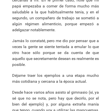
cercanas a mí. En le primer caso, noté que mi
papá empezaba a comer de forma mucho más
saludable a la que habitualmente tenía, y en el
segundo, un compañero de trabajo se sometió a
algún régimen alimenticio, porque empezó a
adelgazar notablemente.
Jamás lo constaté, pero me dio por pensar que a
veces la gente se siente tentada a emular lo que
otro hace sólo porque se da cuenta de que
aquello que secretamente desean es realmente es
posible.
Déjame traer los ejemplos a una etapa mucho
más cotidiana y cercana a la época actual.
Desde hace varios años asisto al gimnasio (sí, ya
sé que no se nota, pero hay que decirlo, por el
bien del ejemplo) y, por alguna extraña manía
que tengo, cuando voy a utilizar las mancuernas,