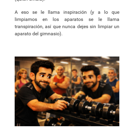
A eso se le llama inspiración (y a lo que
limpiamos en los aparatos se le llama
transpiración, así que nunca dejes sin limpiar un
aparato del gimnasio).