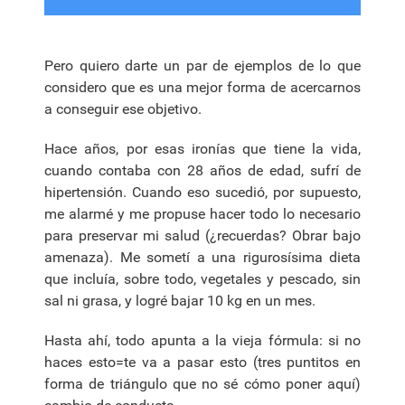
Pero quiero darte un par de ejemplos de lo que
considero que es una mejor forma de acercarnos
a conseguir ese objetivo.
Hace años, por esas ironías que tiene la vida,
cuando contaba con 28 años de edad, sufrí de
hipertensión. Cuando eso sucedió, por supuesto,
me alarmé y me propuse hacer todo lo necesario
para preservar mi salud (¿recuerdas? Obrar bajo
amenaza). Me sometí a una rigurosísima dieta
que incluía, sobre todo, vegetales y pescado, sin
sal ni grasa, y logré bajar 10 kg en un mes.
Hasta ahí, todo apunta a la vieja fórmula: si no
haces esto=te va a pasar esto (tres puntitos en
forma de triángulo que no sé cómo poner aquí)