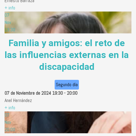
Ernesto Barraza
+ info
07
Nov
19:30
Familia y amigos: el reto de
las influencias externas en la
discapacidad
Segundo día
07 de Noviembre de 2024
19:30
-
20:00
Anel Hernández
+ info
07
Nov
20:00