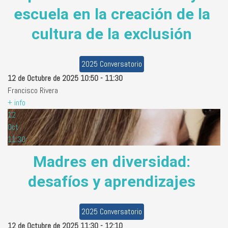
escuela en la creación de la
cultura de la exclusión
2025 Conversatorio
12 de Octubre de 2025
10:50
-
11:30
Francisco Rivera
+ info
12
Oct
11:30
Madres en diversidad:
desafíos y aprendizajes
2025 Conversatorio
12 de Octubre de 2025
11:30
-
12:10