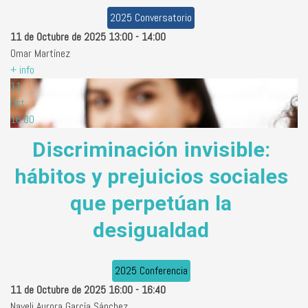
2025 Conversatorio
11 de Octubre de 2025
13:00
-
14:00
Omar Martínez
+ info
11
Oct
16:00
Discriminación invisible:
hábitos y prejuicios sociales
que perpetúan la
desigualdad
2025 Conferencia
11 de Octubre de 2025
16:00
-
16:40
Nayeli Aurora García Sánchez