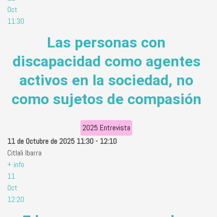
Oct
11:30
Las personas con
discapacidad como agentes
activos en la sociedad, no
como sujetos de compasión
2025 Entrevista
11 de Octubre de 2025
11:30
-
12:10
Citlali Ibarra
+ info
11
Oct
12:20