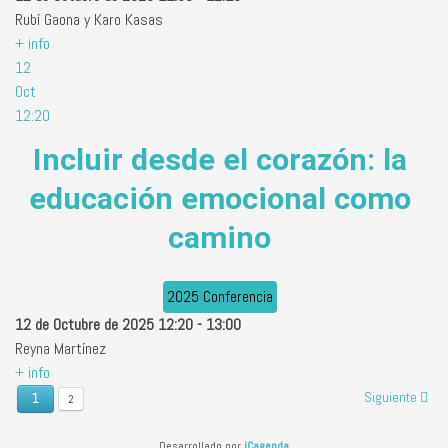
Rubí Gaona y Karo Kasas
+ info
12
Oct
12:20
Incluir desde el corazón: la
educación emocional como
camino
2025 Conferencia
12 de Octubre de 2025
12:20
-
13:00
Reyna Martínez
+ info
Siguiente
1
2
Desarrollado por
iCagenda