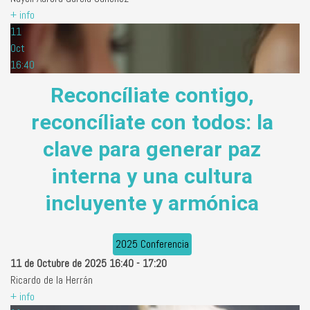
+ info
11
Oct
16:40
Reconcíliate contigo,
reconcíliate con todos: la
clave para generar paz
interna y una cultura
incluyente y armónica
2025 Conferencia
11 de Octubre de 2025
16:40
-
17:20
Ricardo de la Herrán
+ info