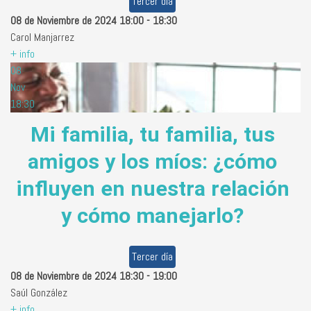
Tercer día
08 de Noviembre de 2024
18:00
-
18:30
Carol Manjarrez
+ info
08
Nov
18:30
Mi familia, tu familia, tus
amigos y los míos: ¿cómo
influyen en nuestra relación
y cómo manejarlo?
Tercer día
08 de Noviembre de 2024
18:30
-
19:00
Saúl González
+ info