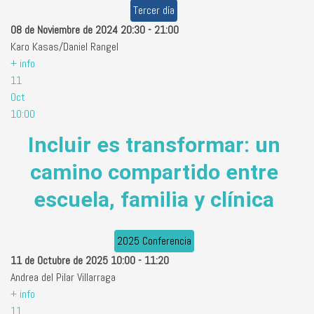
Tercer día
08 de Noviembre de 2024
20:30
-
21:00
Karo Kasas/Daniel Rangel
+ info
11
Oct
10:00
Incluir es transformar: un
camino compartido entre
escuela, familia y clínica
2025 Conferencia
11 de Octubre de 2025
10:00
-
11:20
Andrea del Pilar Villarraga
+ info
11