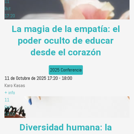
11
Oct
17:20
La magia de la empatía: el
poder oculto de educar
desde el corazón
2025 Conferencia
11 de Octubre de 2025
17:20
-
18:00
Karo Kasas
+ info
11
Oct
18:00
Diversidad humana: la