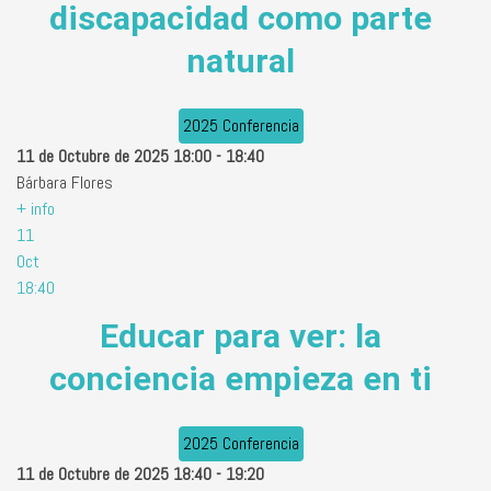
discapacidad como parte
natural
2025 Conferencia
11 de Octubre de 2025
18:00
-
18:40
Bárbara Flores
+ info
11
Oct
18:40
Educar para ver: la
conciencia empieza en ti
2025 Conferencia
11 de Octubre de 2025
18:40
-
19:20