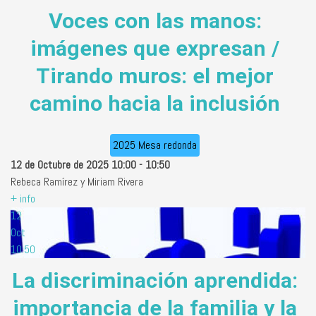
Voces con las manos:
imágenes que expresan /
Tirando muros: el mejor
camino hacia la inclusión
2025 Mesa redonda
12 de Octubre de 2025
10:00
-
10:50
Rebeca Ramírez y Miriam Rivera
+ info
12
Oct
10:50
La discriminación aprendida:
importancia de la familia y la