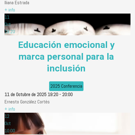
Iliana Estrada
+ info
11
Oct
19:20
Educación emocional y
marca personal para la
inclusión
2025 Conferencia
11 de Octubre de 2025
19:20
-
20:00
Ernesto González Cortés
+ info
12
Oct
10:00