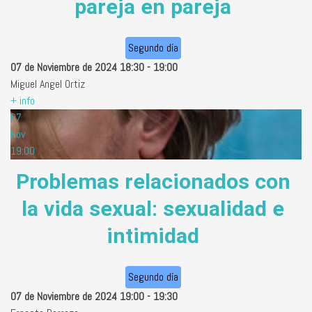
pareja en pareja
Segundo día
07 de Noviembre de 2024
18:30
-
19:00
Miguel Angel Ortiz
+ info
07
Nov
19:00
Problemas relacionados con
la vida sexual: sexualidad e
intimidad
Segundo día
07 de Noviembre de 2024
19:00
-
19:30