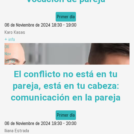
Primer día
06 de Noviembre de 2024
18:30
-
19:00
Karo Kasas
+ info
06
Nov
19:30
El conflicto no está en tu
pareja, está en tu cabeza:
comunicación en la pareja
Primer día
06 de Noviembre de 2024
19:30
-
20:00
Iliana Estrada