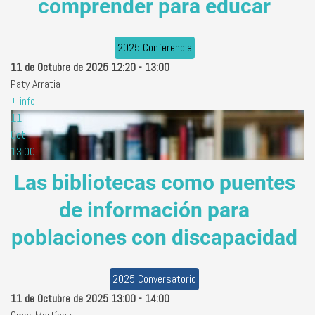
comprender para educar
2025 Conferencia
11 de Octubre de 2025
12:20
-
13:00
Paty Arratia
+ info
11
Oct
13:00
Las bibliotecas como puentes
de información para
poblaciones con discapacidad
2025 Conversatorio
11 de Octubre de 2025
13:00
-
14:00