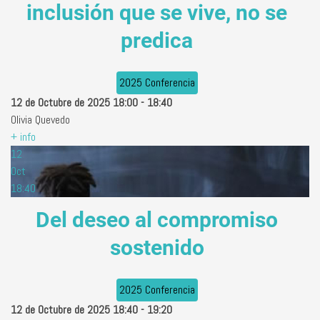
inclusión que se vive, no se
predica
2025 Conferencia
12 de Octubre de 2025
18:00
-
18:40
Olivia Quevedo
+ info
12
Oct
18:40
Del deseo al compromiso
sostenido
2025 Conferencia
12 de Octubre de 2025
18:40
-
19:20