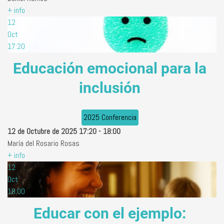
+ info
12
Oct
17:20
Educación emocional para la
inclusión
2025 Conferencia
12 de Octubre de 2025
17:20
-
18:00
María del Rosario Rosas
+ info
12
Oct
18:00
Educar con el ejemplo: