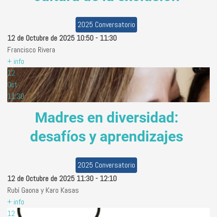
2025 Conversatorio
12 de Octubre de 2025
10:50
-
11:30
Francisco Rivera
+ info
12
Oct
11:30
Madres en diversidad:
desafíos y aprendizajes
2025 Conversatorio
12 de Octubre de 2025
11:30
-
12:10
Rubí Gaona y Karo Kasas
+ info
12