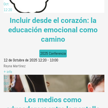
Oct
12:20
Incluir desde el corazón: la
educación emocional como
camino
2025 Conferencia
12 de Octubre de 2025
12:20
-
13:00
Reyna Martínez
+ info
12
Oct
16:00
Los medios como