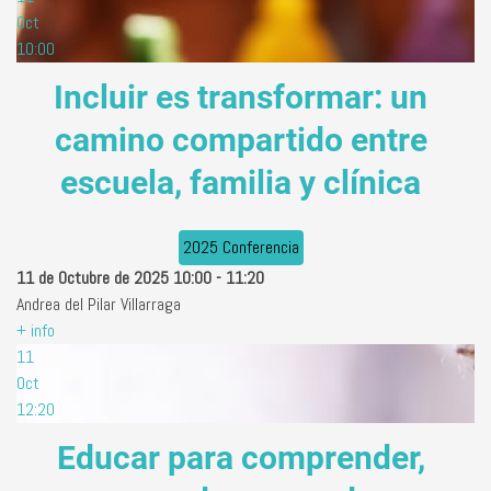
Oct
10:00
Incluir es transformar: un
camino compartido entre
escuela, familia y clínica
2025 Conferencia
11 de Octubre de 2025
10:00
-
11:20
Andrea del Pilar Villarraga
+ info
11
Oct
12:20
Educar para comprender,