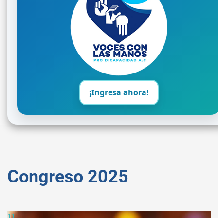
¡Ingresa ahora!
Congreso 2025
11