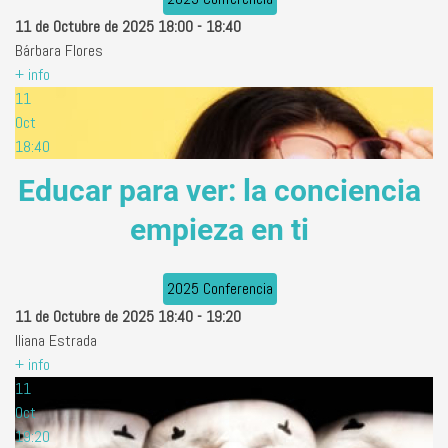
11 de Octubre de 2025
18:00
-
18:40
Bárbara Flores
+ info
11
Oct
18:40
Educar para ver: la conciencia
empieza en ti
2025 Conferencia
11 de Octubre de 2025
18:40
-
19:20
Iliana Estrada
+ info
11
Oct
19:20