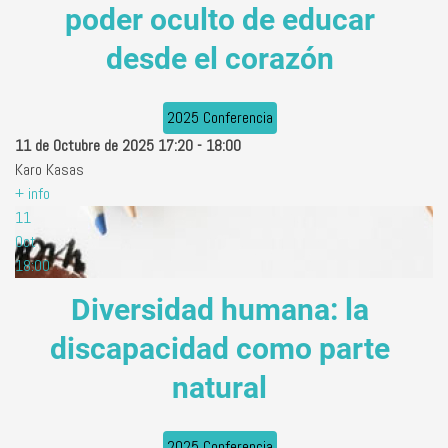
poder oculto de educar
desde el corazón
2025 Conferencia
11 de Octubre de 2025
17:20
-
18:00
Karo Kasas
+ info
11
Oct
18:00
Diversidad humana: la
discapacidad como parte
natural
2025 Conferencia