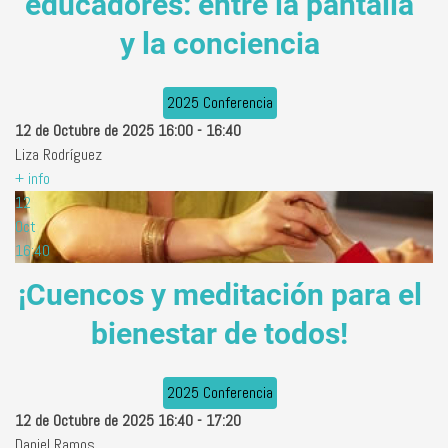
educadores: entre la pantalla
y la conciencia
2025 Conferencia
12 de Octubre de 2025
16:00
-
16:40
Liza Rodríguez
+ info
12
Oct
16:40
¡Cuencos y meditación para el
bienestar de todos!
2025 Conferencia
12 de Octubre de 2025
16:40
-
17:20
Daniel Ramos