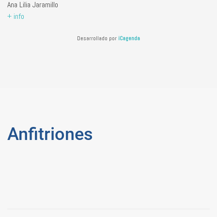
Ana Lilia Jaramillo
+ info
Desarrollado por
iCagenda
Anfitriones