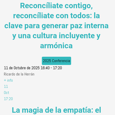
Reconcíliate contigo,
reconcíliate con todos: la
clave para generar paz interna
y una cultura incluyente y
armónica
2025 Conferencia
11 de Octubre de 2025
16:40
-
17:20
Ricardo de la Herrán
+ info
11
Oct
17:20
La magia de la empatía: el